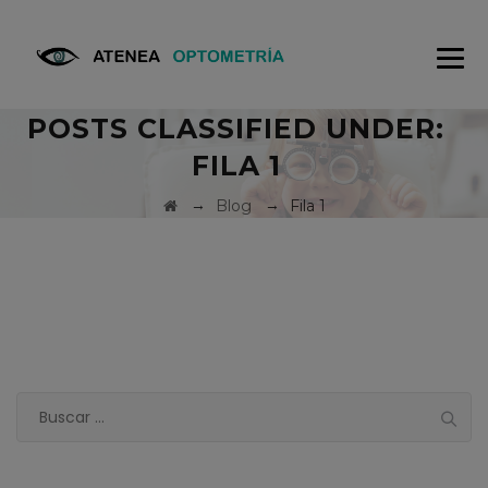
POSTS CLASSIFIED UNDER:
FILA 1
→
→
Blog
Fila 1
Buscar: