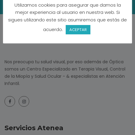
Utilizamos cookies para asegurar que damos la
mejor experiencia al usuario en nuestra web. Si
sigues utilizando este sitio asumiremos que estás de
acuerdo.
ACEPTAR
Nos preocupa tu salud visual, por eso además de Óptica
somos un Centro Especializado en Terapia Visual, Control
de la Miopía y Salud Ocular - & especialistas en Atención
Infantil.
Servicios Atenea