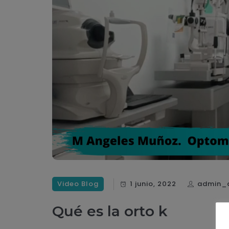
Video Blog
1 junio, 2022
admin_
Qué es la orto k