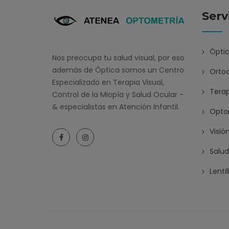
Serv
Ópti
Nos preocupa tu salud visual, por eso
además de Óptica somos un Centro
Ortoq
Especializado en Terapia Visual,
Terap
Control de la Miopía y Salud Ocular -
& especialistas en Atención Infantil.
Opto
Visión
Salud
Lentil