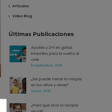
Artículos
Video Blog
Últimas Publicaciones
Ayudas y 2×1 en gafas
infantiles para la vuelta al
cole
8 septiembre, 2025
¿Se puede frenar la miopía
en los niños y niñas?
3 junio, 2025
¿Para qué sirve la terapia
visual?