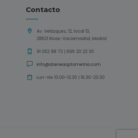
Contacto
Av. Velázquez, 12, local 13,
28521 Rivas-Vaciamadrid, Madrid
91 052 98 73 | 696 20 23 30
info@ateneaoptometria.com
Lun-Vie 10.00-13.30 | 16.30-20.30