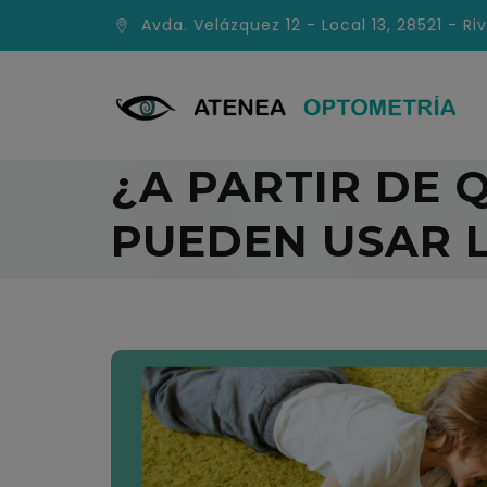
Avda. Velázquez 12 - Local 13, 28521 - Ri
¿A PARTIR DE 
PUEDEN USAR L