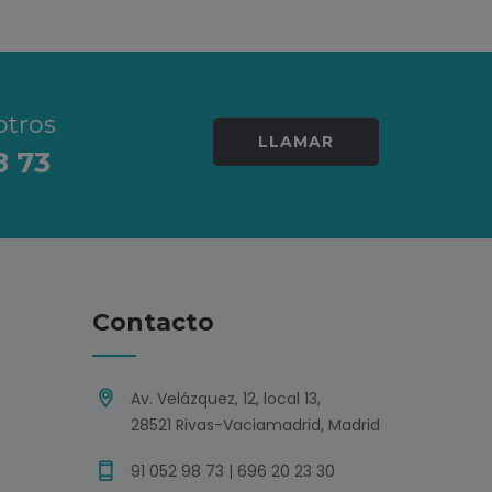
otros
LLAMAR
8 73
Contacto
Av. Velázquez, 12, local 13,
28521 Rivas-Vaciamadrid, Madrid
91 052 98 73 | 696 20 23 30