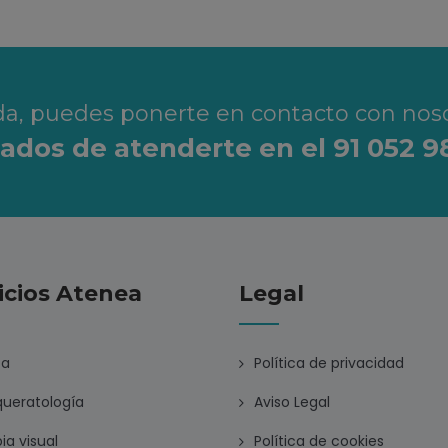
uda, puedes ponerte en contacto con nos
dos de atenderte en el 91 052 9
icios Atenea
Legal
ca
Política de privacidad
ueratología
Aviso Legal
ia visual
Política de cookies