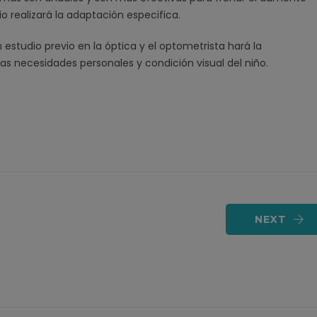
io realizará la adaptación especifica.
n estudio previo en la óptica y el optometrista hará la
s necesidades personales y condición visual del niño.
NEXT