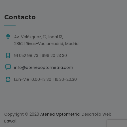
Contacto
Av. Velázquez, 12, local 13,
28521 Rivas-Vaciamadrid, Madrid
91 052 98 73 | 696 20 23 30
info@ateneaoptometria.com
Lun-Vie 10.00-13.30 | 16.30-20.30
Copyright © 2020
Atenea Optometría
. Desarrollo Web
Bawall
.