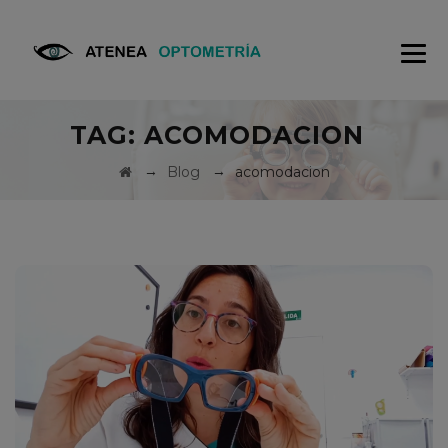
TAG:
ACOMODACION
→
→
Blog
acomodacion