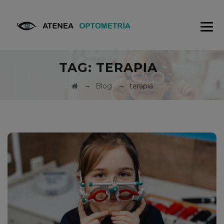
TAG:
TERAPIA
→
→
Blog
terapia