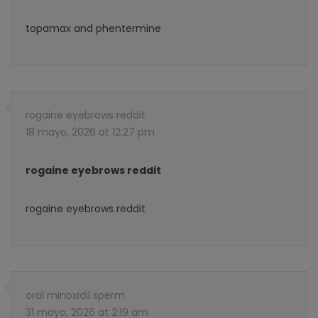
topamax and phentermine
rogaine eyebrows reddit
18 mayo, 2026 at 12:27 pm
rogaine eyebrows reddit
rogaine eyebrows reddit
oral minoxidil sperm
31 mayo, 2026 at 2:19 am