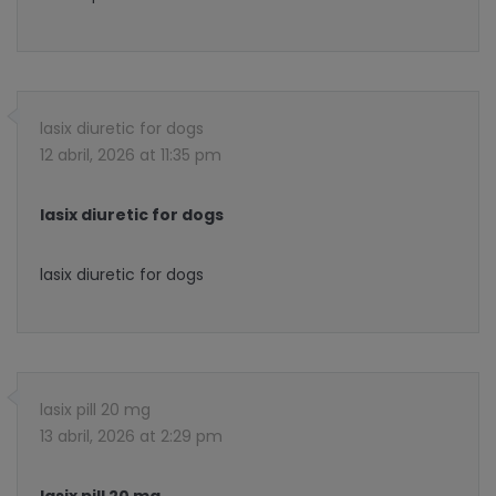
lasix diuretic for dogs
12 abril, 2026 at 11:35 pm
lasix diuretic for dogs
lasix diuretic for dogs
lasix pill 20 mg
13 abril, 2026 at 2:29 pm
lasix pill 20 mg