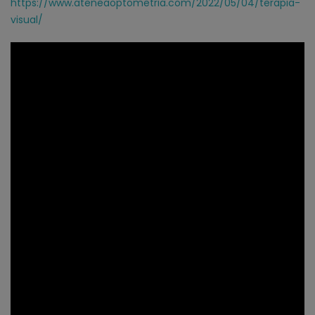
https://www.ateneaoptometria.com/2022/05/04/terapia-
visual/