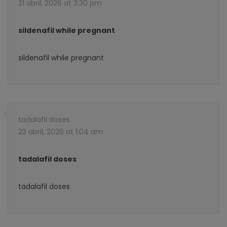
21 abril, 2026 at 3:30 pm
sildenafil while pregnant
sildenafil while pregnant
tadalafil doses
23 abril, 2026 at 1:04 am
tadalafil doses
tadalafil doses