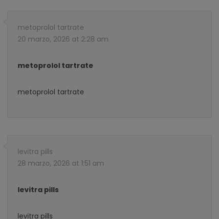
metoprolol tartrate
20 marzo, 2026 at 2:28 am
metoprolol tartrate
metoprolol tartrate
levitra pills
28 marzo, 2026 at 1:51 am
levitra pills
levitra pills